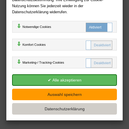
Nutzung können Sie jederzeit wieder in der
Datenschutzerklärung widerrufen.
Notwendige Cookies
Komfort C
Komfort Cookies
Marketing
Marketing-/ Tracking-Cookies