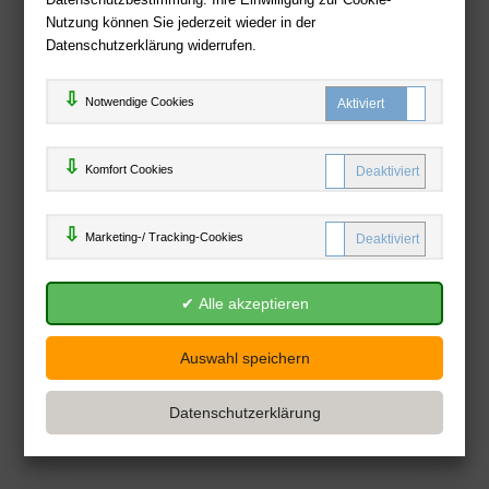
Nutzung können Sie jederzeit wieder in der
Datenschutzerklärung widerrufen.
Notwendige Cookies
Komfort C
Komfort Cookies
Marketing
Marketing-/ Tracking-Cookies