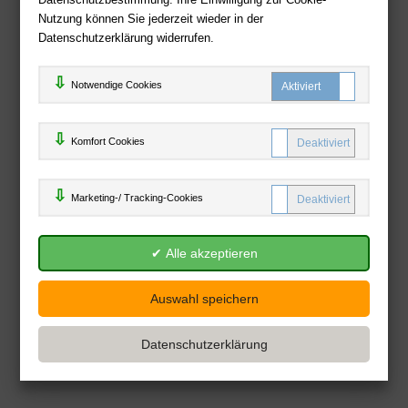
Nutzung können Sie jederzeit wieder in der
Datenschutzerklärung widerrufen.
Notwendige Cookies
Komfort C
Komfort Cookies
Marketing
Marketing-/ Tracking-Cookies