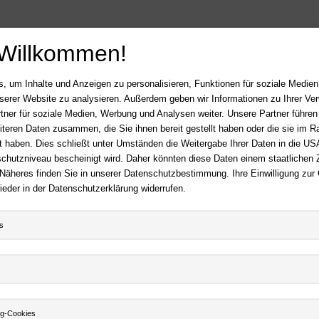
 Willkommen!
, um Inhalte und Anzeigen zu personalisieren, Funktionen für soziale Medie
unserer Website zu analysieren. Außerdem geben wir Informationen zu Ihrer V
tner für soziale Medien, Werbung und Analysen weiter. Unsere Partner führen
iteren Daten zusammen, die Sie ihnen bereit gestellt haben oder die sie im 
 haben. Dies schließt unter Umständen die Weitergabe Ihrer Daten in die USA
utzniveau bescheinigt wird. Daher könnten diese Daten einem staatlichen Z
 Näheres finden Sie in unserer Datenschutzbestimmung. Ihre Einwilligung zur
ieder in der Datenschutzerklärung widerrufen.
s
ng-Cookies