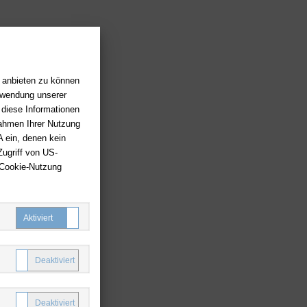
n anbieten zu können
erwendung unserer
 diese Informationen
Rahmen Ihrer Nutzung
 ein, denen kein
ugriff von US-
 Cookie-Nutzung
Notwendige Cookies
Komfort Cookies
Marketing Cookies