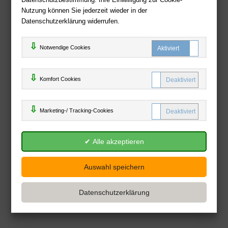
Nutzung können Sie jederzeit wieder in der
Datenschutzerklärung widerrufen.
Notwendige Cookies
Komfort C
Komfort Cookies
Marketing
Marketing-/ Tracking-Cookies