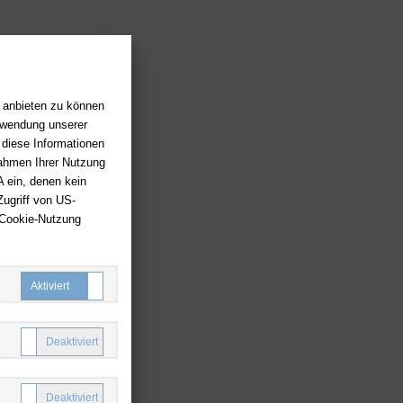
n anbieten zu können
erwendung unserer
 diese Informationen
Rahmen Ihrer Nutzung
 ein, denen kein
ugriff von US-
 Cookie-Nutzung
Notwendige Cookies
Komfort Cookies
Marketing Cookies