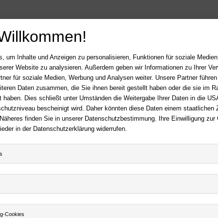
 Willkommen!
, um Inhalte und Anzeigen zu personalisieren, Funktionen für soziale Medie
unserer Website zu analysieren. Außerdem geben wir Informationen zu Ihrer V
tner für soziale Medien, Werbung und Analysen weiter. Unsere Partner führen
iteren Daten zusammen, die Sie ihnen bereit gestellt haben oder die sie im 
 haben. Dies schließt unter Umständen die Weitergabe Ihrer Daten in die USA
utzniveau bescheinigt wird. Daher könnten diese Daten einem staatlichen Z
 Näheres finden Sie in unserer Datenschutzbestimmung. Ihre Einwilligung zur
ieder in der Datenschutzerklärung widerrufen.
s
ng-Cookies