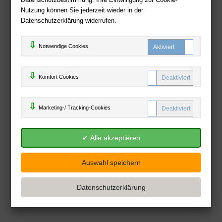
Nutzung können Sie jederzeit wieder in der
Datenschutzerklärung widerrufen.
Notwendige Cookies
Komfort C
Komfort Cookies
Marketing
Marketing-/ Tracking-Cookies